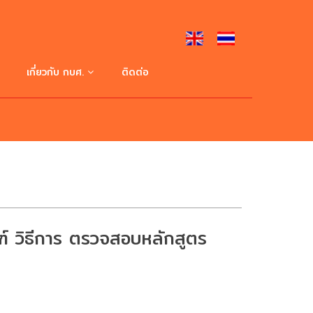
เกี่ยวกับ กบศ.
ติดต่อ
ประวัติความเป็นมา
ปรัชญา ปณิธาน วิสัยทัศน์
โครงสร้างการบริหาร
ฑ์ วิธีการ ตรวจสอบหลักสูตร
คณะผู้บริหาร
หน่วยงานภายใน