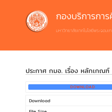
Skip
to
กองบริการการ
content
มหาวิทยาลัยเทคโนโลยีพระจอมเก
ประกาศ กมอ. เรื่อง หลักเกณฑ์
DOWNLOAD
Download
File Size