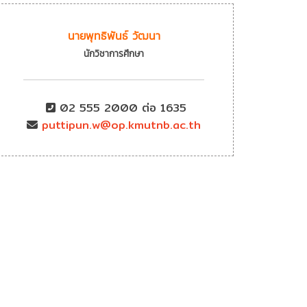
นายพุทธิพันธ์ วัฒนา
นักวิชาการศึกษา
02 555 2000 ต่อ 1635
puttipun.w@op.kmutnb.ac.th