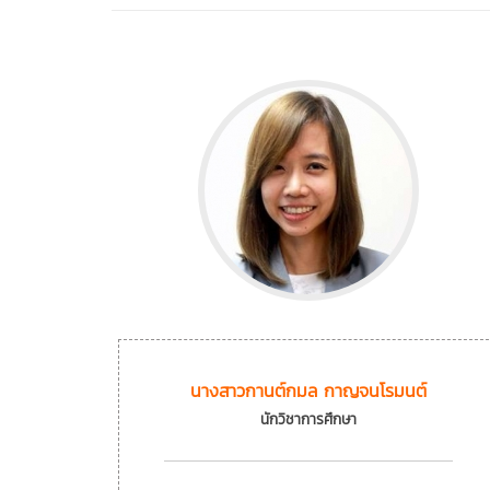
นางสาวกานต์กมล กาญจนโรมนต์
นักวิชาการศึกษา