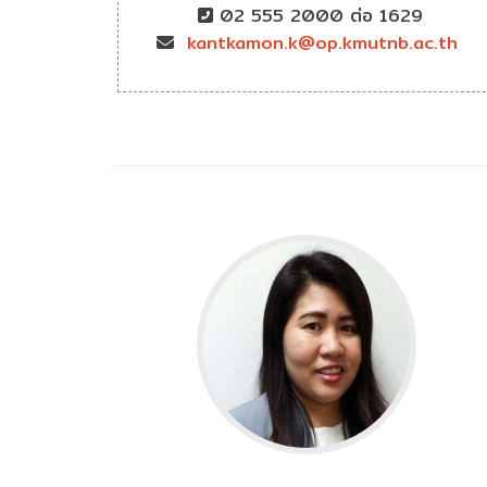
02 555 2000 ต่อ 1629
kantkamon.k@op.kmutnb.ac.th