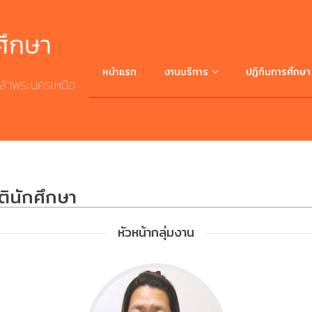
ศึกษา
หน้าแรก
งานบริการ
ปฏิทินการศึกษา
ล้าพระนครเหนือ
ศึกษาต่อ มจพ.
บริการระบบสารสนเทศ
ตินักศึกษา
บริการดาวน์โหลดเอกสาร
หัวหน้ากลุ่มงาน
สถิติ/รายงาน
ระเบียบ/ประกาศ/ข้อบังคับ/คำสั่ง