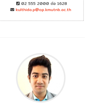
02 555 2000 ต่อ 1628
kulthida.p@op.kmutnb.ac.th