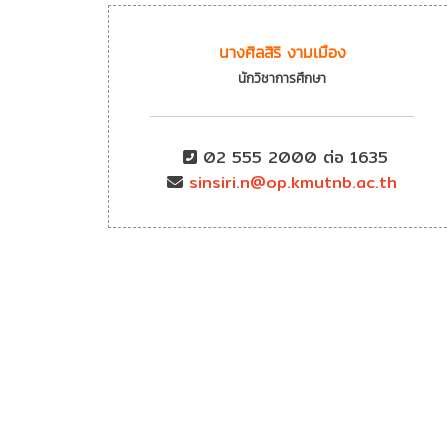
นางศิลสิริ งามเมือง
นักวิชาการศึกษา
02 555 2000 ต่อ 1635
sinsiri.n@op.kmutnb.ac.th