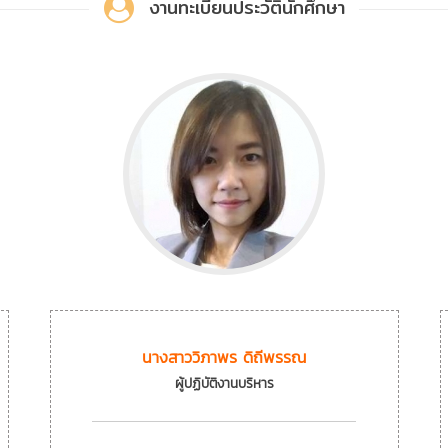
งานทะเบียนประวัตินักศึกษา
นางสาววิภาพร ดิถีพรรณ
ผู้ปฏิบัติงานบริหาร