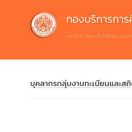
Skip
to
กองบริการการ
content
มหาวิทยาลัยเทคโนโลยีพระจอมเก
บุคลากรกลุ่มงานทะเบียนและสถิ