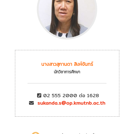
อัตราค่าธรรมเนียม
คู่มือ/ขั้นตอน
นางสาวสุกานดา สิงห์จันทร์
นักวิชาการศึกษา
02 555 2000 ต่อ 1628
sukanda.s@op.kmutnb.ac.th