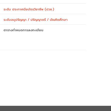
บุคลากร
ระดับ ประกาศนียบัตรวิชาชีพ (ปวช.)
คณะกรรมการบริหารกองบริการการศึกษา
ระดับอนุปริญญา / ปริญญาตรี / บัณฑิตศึกษา
คู่มือปฏิบัติงานของกองบริการการศึกษา
ตาราง
กำหนดการ
ลงทะเบียน
รายงานประจำปี
สรุปข้อมูลสถิติการให้บริการ