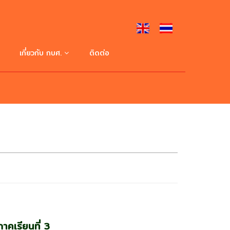
เกี่ยวกับ กบศ.
ติดต่อ
ประวัติความเป็นมา
ปรัชญา ปณิธาน วิสัยทัศน์
โครงสร้างการบริหาร
คณะผู้บริหาร
หน่วยงานภายใน
ภาคเรียนที่ 3