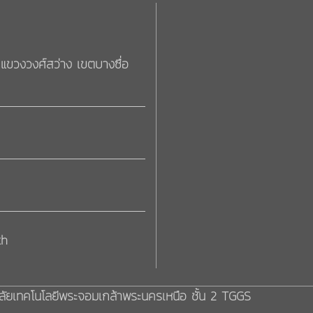
แขวงวงศ์สว่าง เขตบางซื่อ
th
ัยเทคโนโลยีพระจอมเกล้าพระนครเหนือ ชั้น 2 TGGS