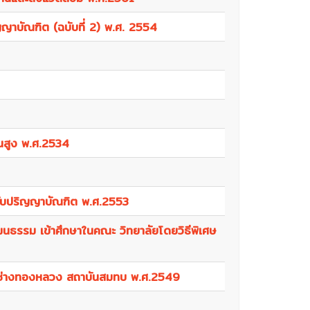
บุคลากร
ญญาบัณฑิต (ฉบับที่ 2) พ.ศ. 2554
คณะกรรมการบริหารกองบริการการศึกษา
คู่มือปฏิบัติงานของกองบริการการศึกษา
รายงานประจำปี
้นสูง พ.ศ.2534
สรุปข้อมูลสถิติการให้บริการ
ะดับปริญญาบัณฑิต พ.ศ.2553
ัฒนธรรม เข้าศึกษาในคณะ วิทยาลัยโดยวิธีพิเศษ
ยช่างทองหลวง สถาบันสมทบ พ.ศ.2549